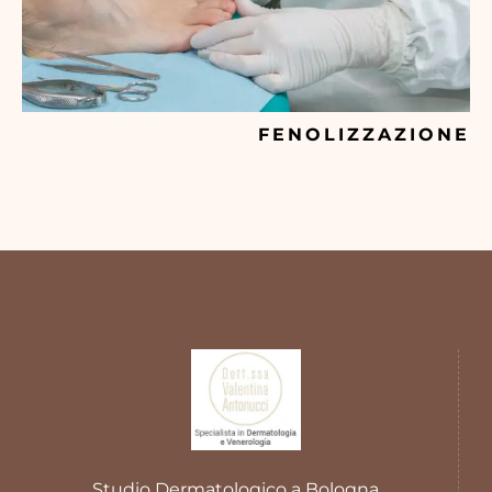
FENOLIZZAZIONE
Studio Dermatologico a Bologna